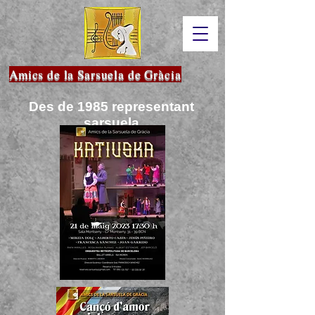
Amics de la Sarsuela de Gràcia
Des de 1985 representant
sarsuela